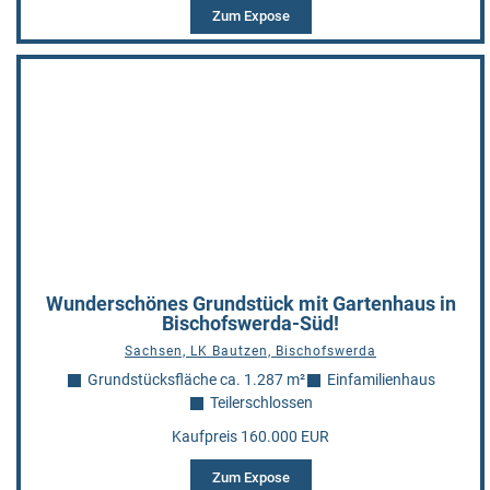
Zum Expose
Wunderschönes Grundstück mit Gartenhaus in
Bischofswerda-Süd!
Sachsen, LK Bautzen, Bischofswerda
Grundstücksfläche ca. 1.287 m²
Einfamilienhaus
Teilerschlossen
Kaufpreis 160.000 EUR
Zum Expose