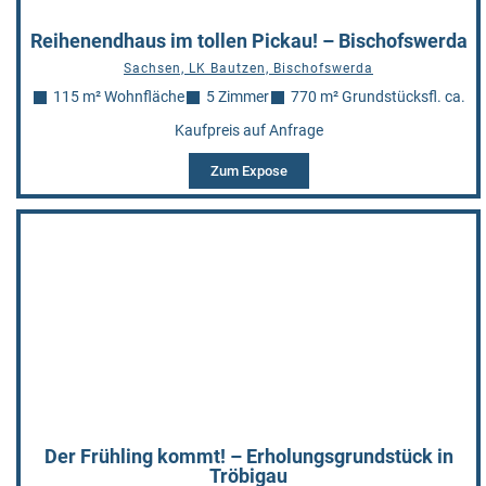
Reihenendhaus im tollen Pickau! – Bischofswerda
Sachsen, LK Bautzen, Bischofswerda
115 m² Wohnfläche
5 Zimmer
770 m² Grundstücksfl. ca.
Kaufpreis auf Anfrage
Zum Expose
Der Frühling kommt! – Erholungsgrundstück in
Tröbigau