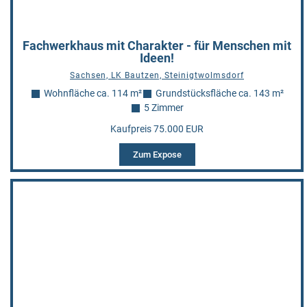
Fachwerkhaus mit Charakter - für Menschen mit
Ideen!
Sachsen, LK Bautzen, Steinigtwolmsdorf
Wohnfläche ca. 114 m²
Grundstücksfläche ca. 143 m²
5 Zimmer
Kaufpreis 75.000 EUR
Zum Expose