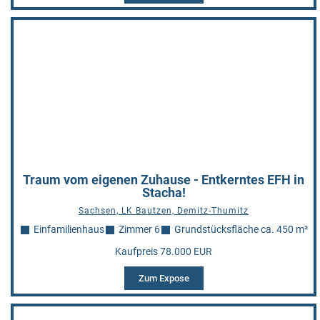
Traum vom eigenen Zuhause - Entkerntes EFH in
Stacha!
Sachsen, LK Bautzen, Demitz-Thumitz
Einfamilienhaus
Zimmer 6
Grundstücksfläche ca. 450 m²
Kaufpreis 78.000 EUR
Zum Expose