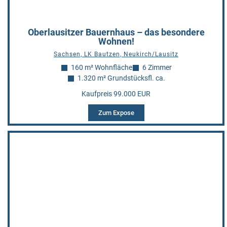
Oberlausitzer Bauernhaus – das besondere
Wohnen!
Sachsen, LK Bautzen, Neukirch/Lausitz
160 m² Wohnfläche
6 Zimmer
1.320 m² Grundstücksfl. ca.
Kaufpreis 99.000 EUR
Zum Expose