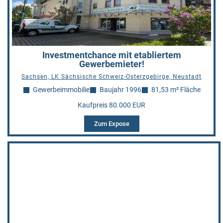
Investmentchance mit etabliertem
Gewerbemieter!
Sachsen, LK Sächsische Schweiz-Osterzgebirge, Neustadt
Gewerbeimmobilie
Baujahr 1996
81,53 m² Fläche
Kaufpreis 80.000 EUR
Zum Expose