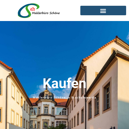
Kaufen
Maklerbüro Schöne in Bischofswerda