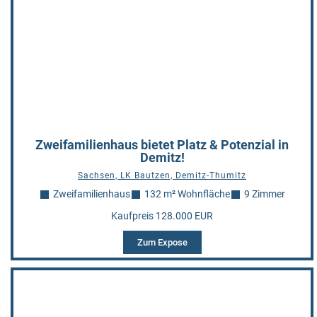
Zweifamilienhaus bietet Platz & Potenzial in
Demitz!
Sachsen, LK Bautzen, Demitz-Thumitz
Zweifamilienhaus
132 m² Wohnfläche
9 Zimmer
Kaufpreis 128.000 EUR
Zum Expose