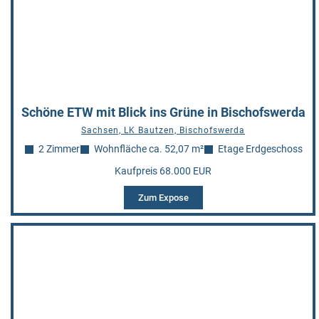
Schöne ETW mit Blick ins Grüne in Bischofswerda
Sachsen, LK Bautzen, Bischofswerda
2 Zimmer
Wohnfläche ca. 52,07 m²
Etage Erdgeschoss
Kaufpreis 68.000 EUR
Zum Expose